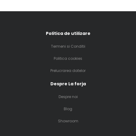
Politica de utilizare
Termeni si Conditii
Politica cookies
Prelucrarea datelor
Despre La forja
Despre noi
Blog
Showroom