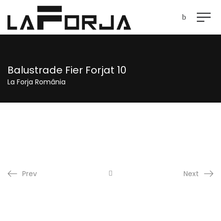
Balustrade Fier Forjat 10
La Forja România
Prev
Next