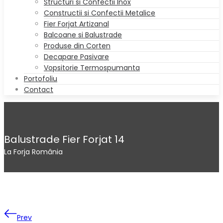
Structuri si Confectii Inox
Constructii si Confectii Metalice
Fier Forjat Artizanal
Balcoane si Balustrade
Produse din Corten
Decapare Pasivare
Vopsitorie Termospumanta
Portofoliu
Contact
Balustrade Fier Forjat 14
La Forja România
Prev