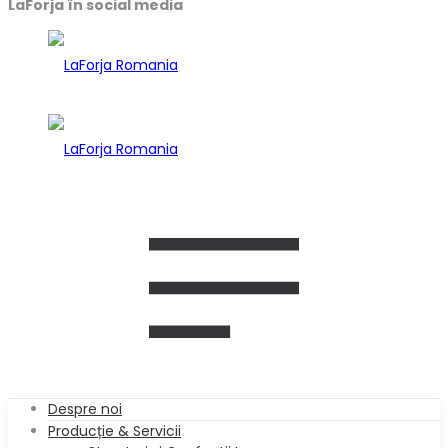
LaForja în social media
Despre noi
Producție & Servicii