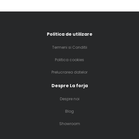
Politica de utilizare
Termeni si Conditii
Politica cookies
Prelucrarea datelor
Despre La forja
Despre noi
Blog
Showroom