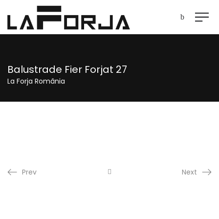
Balustrade Fier Forjat 27
La Forja România
Prev
Next