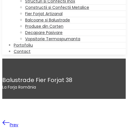
Structuri si Confectii Inox
Constructii si Confectii Metalice
Fier Forjat Artizanal
Balcoane si Balustrade
Produse din Corten
Decapare Pasivare
Vopsitorie Termospumanta
Portofoliu
Contact
Balustrade Fier Forjat 38
La Forja România
Prev