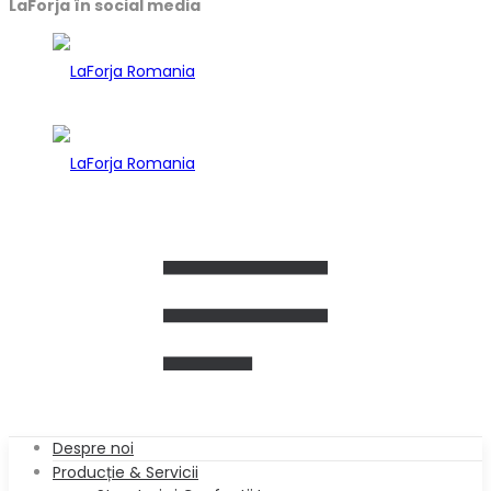
LaForja în social media
Despre noi
Producție & Servicii