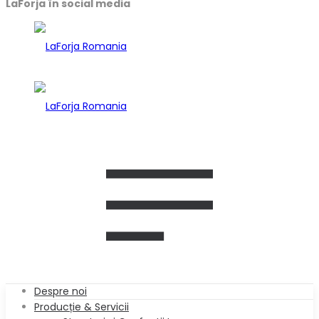
LaForja în social media
Despre noi
Producție & Servicii