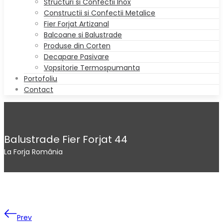
Structuri si Confectii Inox
Constructii si Confectii Metalice
Fier Forjat Artizanal
Balcoane si Balustrade
Produse din Corten
Decapare Pasivare
Vopsitorie Termospumanta
Portofoliu
Contact
Balustrade Fier Forjat 44
La Forja România
Prev