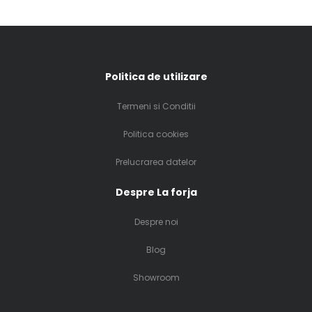
Politica de utilizare
Termeni si Conditii
Politica cookies
Prelucrarea datelor
Despre La forja
Despre noi
Blog
Showroom