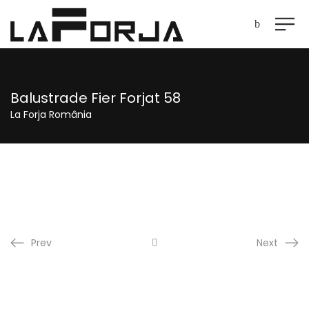
Balustrade Fier Forjat 58
La Forja România
Prev
Next