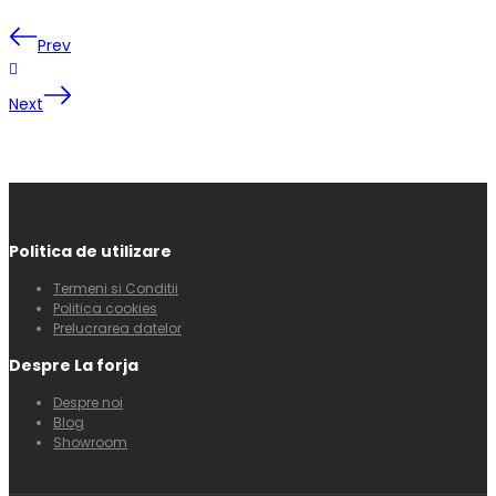
Prev
Next
Politica de utilizare
Termeni si Conditii
Politica cookies
Prelucrarea datelor
Despre La forja
Despre noi
Blog
Showroom