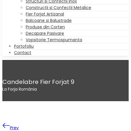
Structuri si Confectii Inox
Constructii si Confectii Metalice
Fier Forjat Artizanal
Balcoane si Balustrade
Produse din Corten
Decapare Pasivare
Vopsitorie Termospumanta
Portofoliu
Contact
Candelabre Fier Forjat 9
La Forja România
Prev