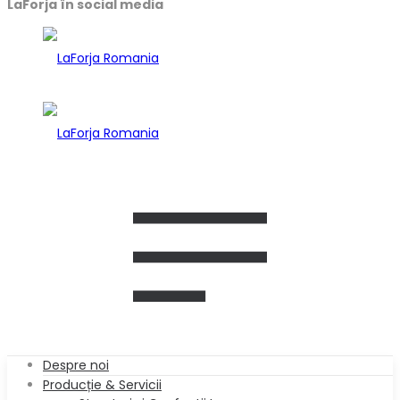
LaForja în social media
Despre noi
Producție & Servicii