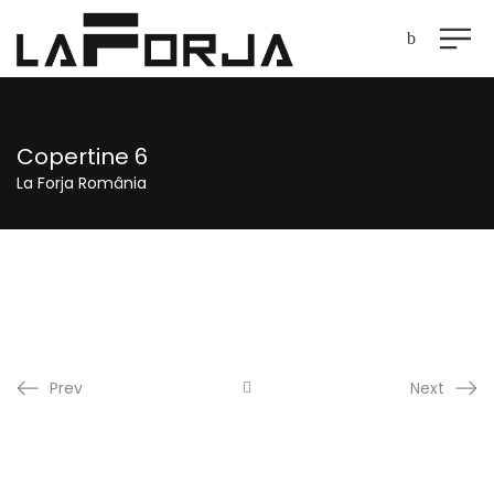
Copertine 6
La Forja România
Prev
Next