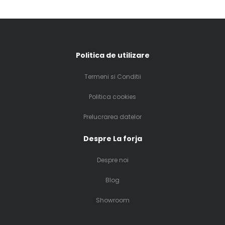
Politica de utilizare
Termeni si Conditii
Politica cookies
Prelucrarea datelor
Despre La forja
Despre noi
Blog
Showroom