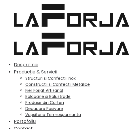
Despre noi
Producție & Servicii
Structuri si Confectii Inox
Constructii si Confectii Metalice
Fier Forjat Artizanal
Balcoane si Balustrade
Produse din Corten
Decapare Pasivare
Vopsitorie Termospumanta
Portofoliu
Contact