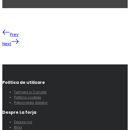
Prev
Next
Politica de utilizare
Termeni si Conditii
Politica cookies
Prelucrarea datelor
Despre La forja
Despre noi
Blog