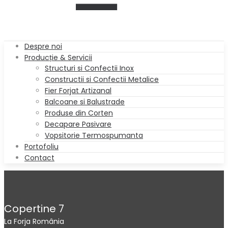
Despre noi
Producție & Servicii
Structuri si Confectii Inox
Constructii si Confectii Metalice
Fier Forjat Artizanal
Balcoane si Balustrade
Produse din Corten
Decapare Pasivare
Vopsitorie Termospumanta
Portofoliu
Contact
Copertine 7
La Forja România