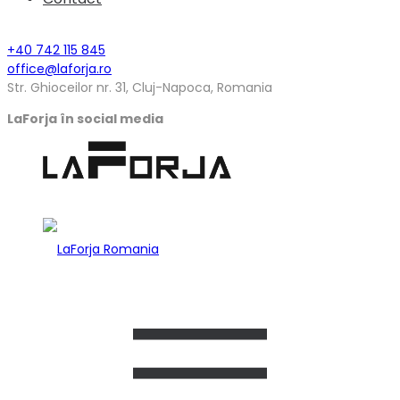
+40 742 115 845
office@laforja.ro
Str. Ghioceilor nr. 31, Cluj-Napoca, Romania
LaForja în social media