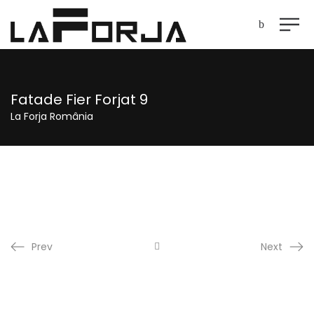
Fatade Fier Forjat 9
La Forja România
Prev
Next