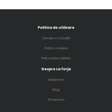
Politica de utilizare
Termeni si Conditii
Politica cookies
Prelucrarea datelor
Despre La forja
Despre noi
Blog
Showroom