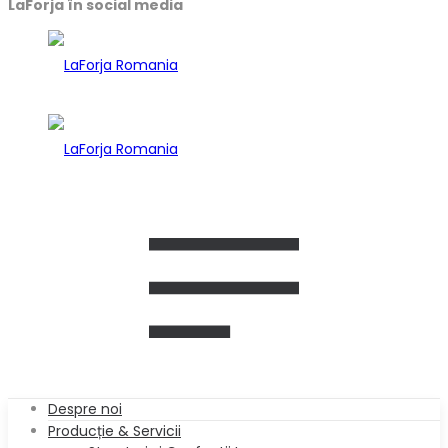
LaForja în social media
Despre noi
Producție & Servicii