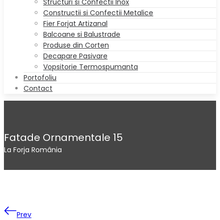
Structuri si Confectii Inox
Constructii si Confectii Metalice
Fier Forjat Artizanal
Balcoane si Balustrade
Produse din Corten
Decapare Pasivare
Vopsitorie Termospumanta
Portofoliu
Contact
Fatade Ornamentale 15
La Forja România
Prev