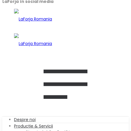
LaForja în social media
Despre noi
Producție & Servicii