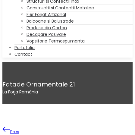
Structuri si Confectii Inox
Constructii si Confectii Metalice
Fier Forjat Artizanal
Balcoane si Balustrade
Produse din Corten
Decapare Pasivare
Vopsitorie Termospumanta
Portofoliu
Contact
Fatade Ornamentale 21
La Forja România
Prev