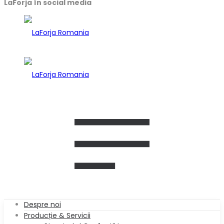
LaForja în social media
Despre noi
Producție & Servicii