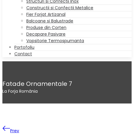
Structuri si Confectii Inox
Constructii si Confectii Metalice
Fier Forjat Artizanal
Balcoane si Balustrade
Produse din Corten
Decapare Pasivare
Vopsitorie Termospumanta
Portofoliu
Contact
Fatade Ornamentale 7
La Forja România
Prev