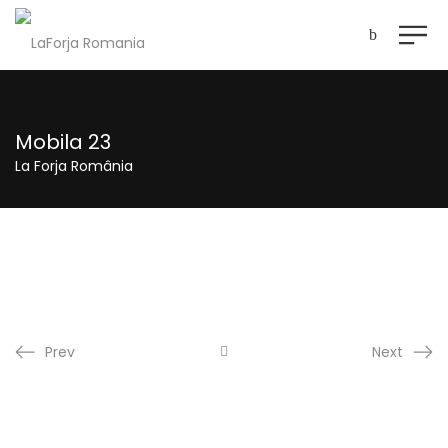
Mobila 23
La Forja România
Prev
Next