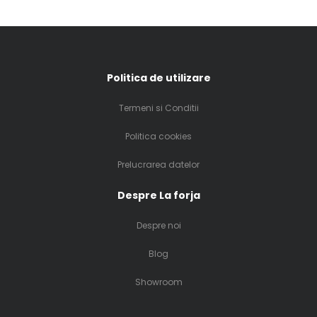
Politica de utilizare
Termeni si Conditii
Politica cookies
Prelucrarea datelor
Despre La forja
Despre noi
Blog
Showroom