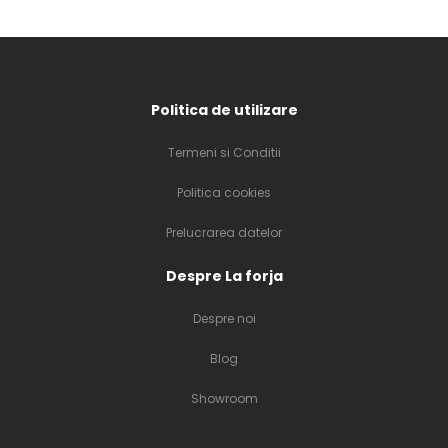
Politica de utilizare
Termeni si Conditii
Politica cookies
Prelucrarea datelor
Despre La forja
Despre noi
Blog
Showroom