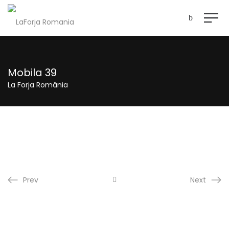
Mobila 39
La Forja România
Prev
Next