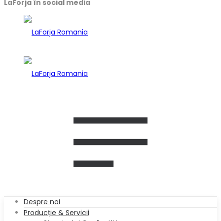
LaForja în social media
Despre noi
Producție & Servicii