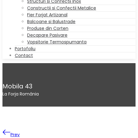
Structuri si Confectii Inox
Constructii si Confectii Metalice
Fier Forjat Artizanal
Balcoane si Balustrade
Produse din Corten
Decapare Pasivare
Vopsitorie Termospumanta
Portofoliu
Contact
Mobila 43
La Forja România
Prev