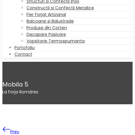
Structuri si Confectii Inox
Constructii si Confectii Metalice
Fier Forjat Artizanal
Balcoane si Balustrade
Produse din Corten
Decapare Pasivare
Vopsitorie Termospumanta
Portofoliu
Contact
Mobila 5
La Forja România
Prev