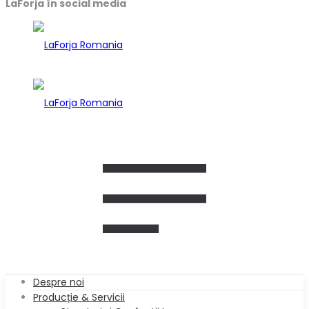
LaForja în social media
Despre noi
Producție & Servicii