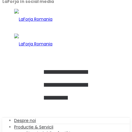
LaForja în social media
Despre noi
Producție & Servicii