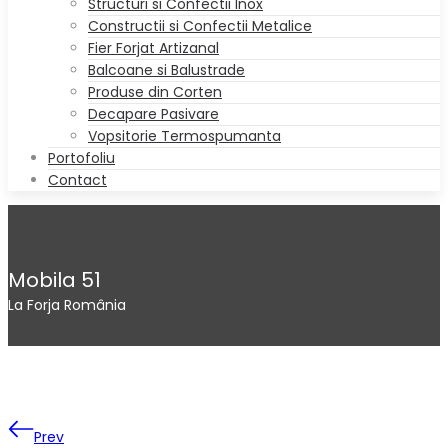
Structuri si Confectii Inox
Constructii si Confectii Metalice
Fier Forjat Artizanal
Balcoane si Balustrade
Produse din Corten
Decapare Pasivare
Vopsitorie Termospumanta
Portofoliu
Contact
Mobila 51
La Forja România
Prev