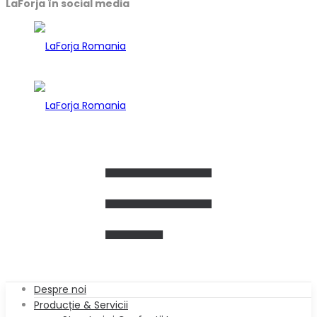
LaForja în social media
Despre noi
Producție & Servicii