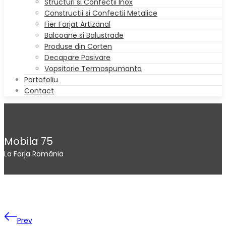
Structuri si Confectii Inox
Constructii si Confectii Metalice
Fier Forjat Artizanal
Balcoane si Balustrade
Produse din Corten
Decapare Pasivare
Vopsitorie Termospumanta
Portofoliu
Contact
Mobila 75
La Forja România
Prev