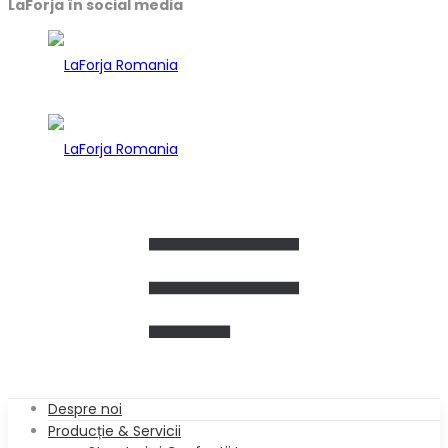
LaForja în social media
Despre noi
Producție & Servicii