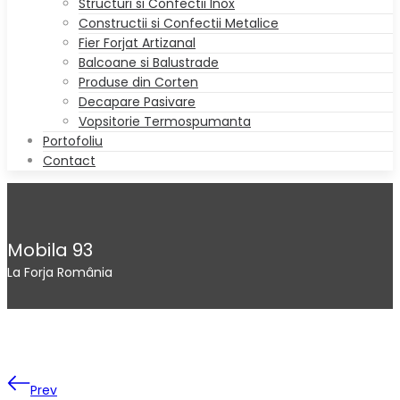
Structuri si Confectii Inox
Constructii si Confectii Metalice
Fier Forjat Artizanal
Balcoane si Balustrade
Produse din Corten
Decapare Pasivare
Vopsitorie Termospumanta
Portofoliu
Contact
Mobila 93
La Forja România
Prev