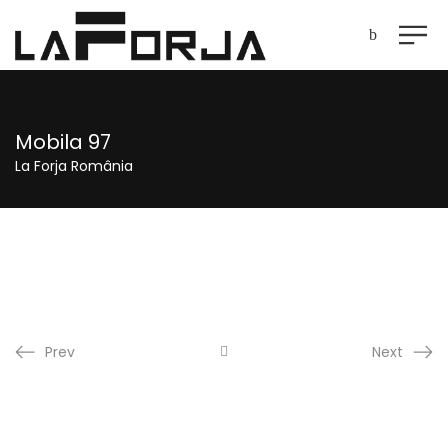
Mobila 97
La Forja România
Prev
Next