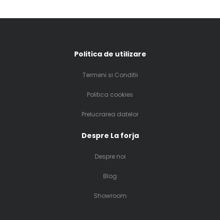
Politica de utilizare
Termeni si Conditii
Politica cookies
Prelucrarea datelor
Despre La forja
Despre noi
Blog
Showroom