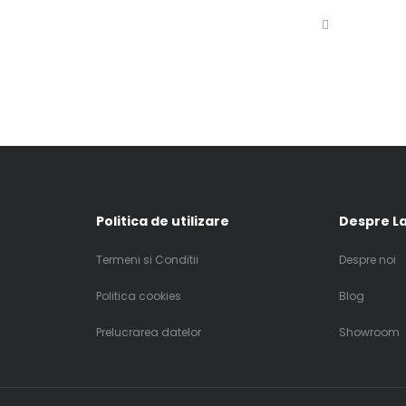
Politica de utilizare
Despre La
Termeni si Conditii
Despre noi
Politica cookies
Blog
Prelucrarea datelor
Showroom