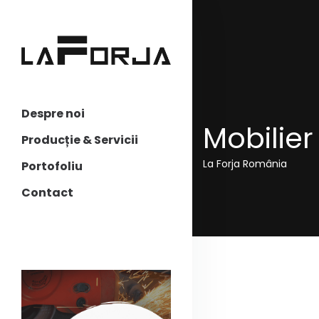
Despre noi
Mobilier
Producție & Servicii
La Forja România
Portofoliu
Contact