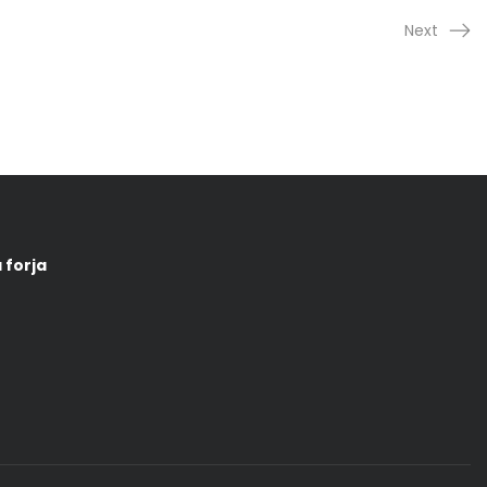
Next
 forja