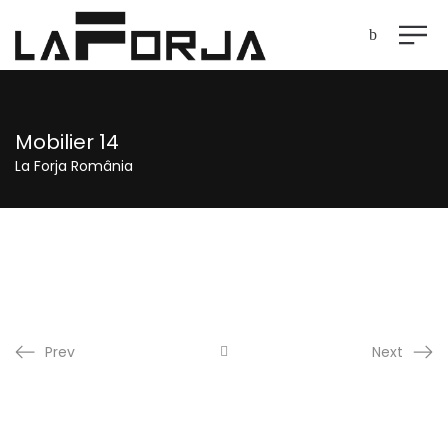
Mobilier 14
La Forja România
Prev
Next