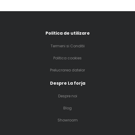
Politica de utilizare
Termeni si Conditii
Politica cookies
Prelucrarea datelor
Despre La forja
Despre noi
Blog
Showroom