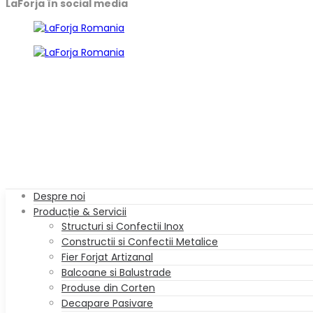
LaForja în social media
Despre noi
Producție & Servicii
Structuri si Confectii Inox
Constructii si Confectii Metalice
Fier Forjat Artizanal
Balcoane si Balustrade
Produse din Corten
Decapare Pasivare