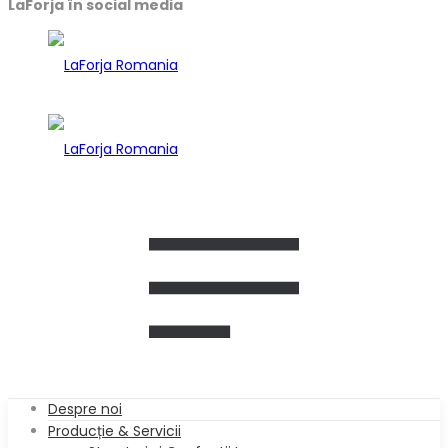
LaForja în social media
Despre noi
Producție & Servicii