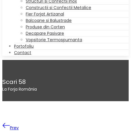
Structuri si Confectii Inox
Constructii si Confectii Metalice
Fier Forjat Artizanal
Balcoane si Balustrade
Produse din Corten
Decapare Pasivare
Vopsitorie Termospumanta
Portofoliu
Contact
Scari 58
La Forja România
Prev