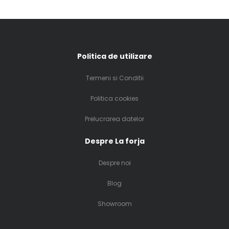
Politica de utilizare
Termeni si Conditii
Politica cookies
Prelucrarea datelor
Despre La forja
Despre noi
Blog
Showroom