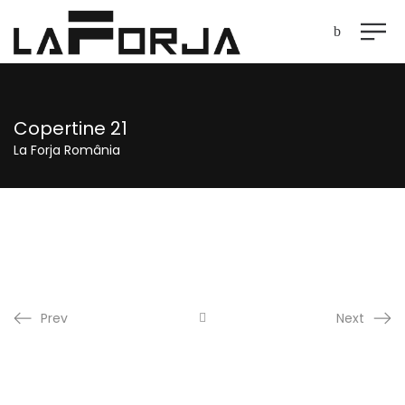
Copertine 21
La Forja România
Prev
Next