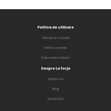
Politica de utilizare
Termeni si Conditii
Politica cookies
Prelucrarea datelor
Despre La forja
Despre noi
Blog
Showroom