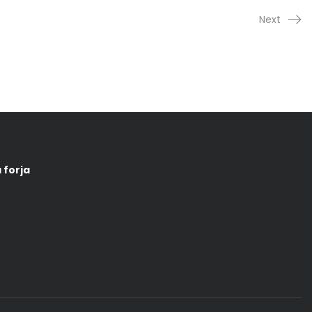
Next
 forja