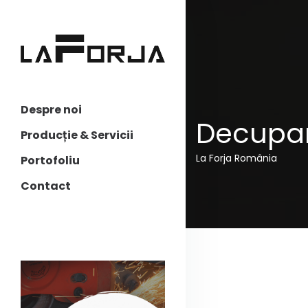
Despre noi
Decupari
Producție & Servicii
La Forja România
Portofoliu
Contact