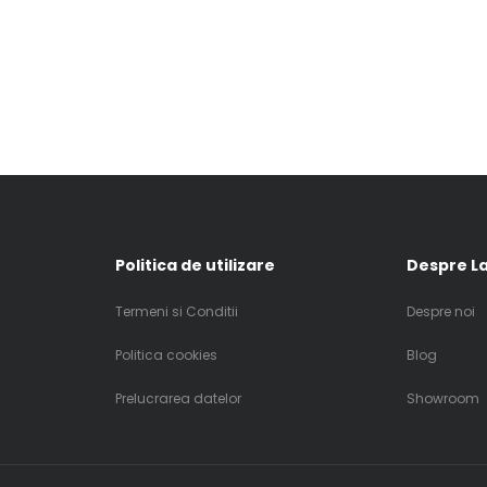
Politica de utilizare
Despre La
Termeni si Conditii
Despre noi
Politica cookies
Blog
Prelucrarea datelor
Showroom