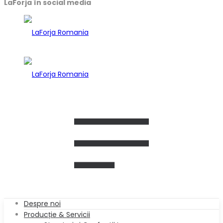
LaForja în social media
Despre noi
Producție & Servicii