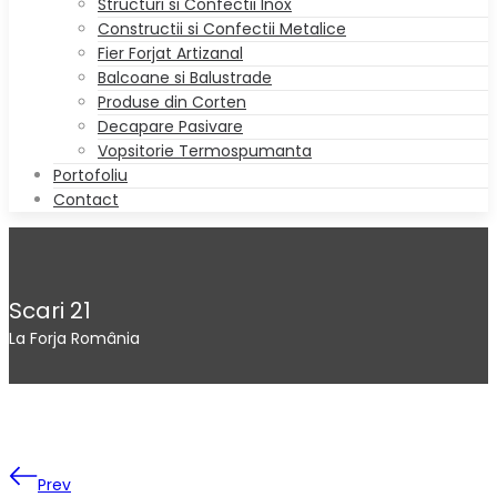
Structuri si Confectii Inox
Constructii si Confectii Metalice
Fier Forjat Artizanal
Balcoane si Balustrade
Produse din Corten
Decapare Pasivare
Vopsitorie Termospumanta
Portofoliu
Contact
Scari 21
La Forja România
Prev