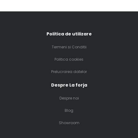
Politica de utilizare
Termeni si Conditii
Politica cookies
Prelucrarea datelor
Despre La forja
Despre noi
Blog
Showroom