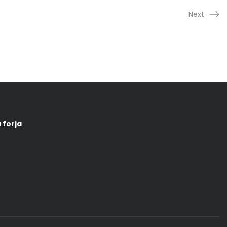
Next
 forja