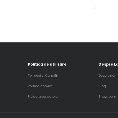
Politica de utilizare
Despre La
Termeni si Conditii
Despre noi
Politica cookies
Blog
Prelucrarea datelor
Showroom