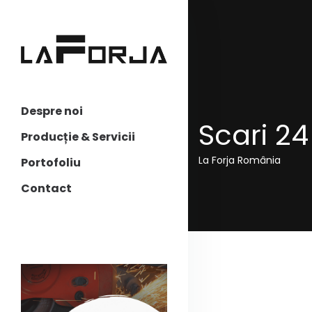
Despre noi
Scari 24
Producție & Servicii
La Forja România
Portofoliu
Contact