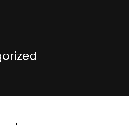
orized