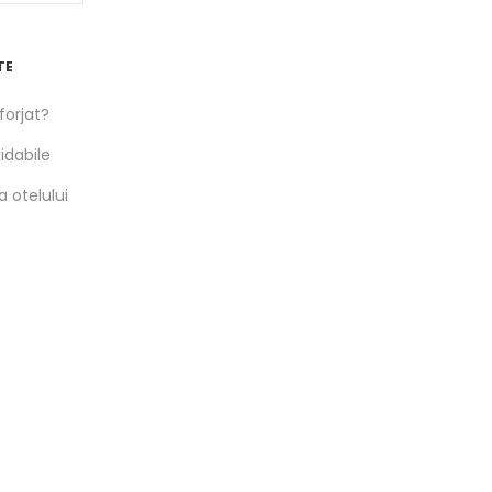
TE
forjat?
xidabile
a otelului