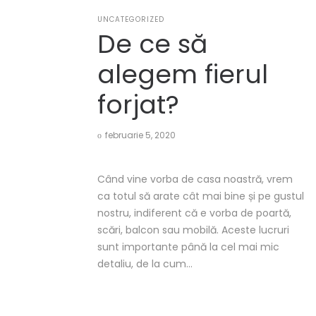
POSTED
UNCATEGORIZED
IN
De ce să
alegem fierul
forjat?
Posted
februarie 5, 2020
on
Când vine vorba de casa noastră, vrem
ca totul să arate cât mai bine și pe gustul
nostru, indiferent că e vorba de poartă,
scări, balcon sau mobilă. Aceste lucruri
sunt importante până la cel mai mic
detaliu, de la cum…