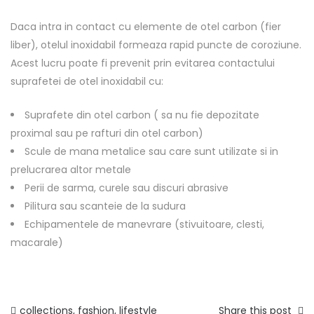
Daca intra in contact cu elemente de otel carbon (fier
liber), otelul inoxidabil formeaza rapid puncte de coroziune.
Acest lucru poate fi prevenit prin evitarea contactului
suprafetei de otel inoxidabil cu:
Suprafete din otel carbon ( sa nu fie depozitate
proximal sau pe rafturi din otel carbon)
Scule de mana metalice sau care sunt utilizate si in
prelucrarea altor metale
Perii de sarma, curele sau discuri abrasive
Pilitura sau scanteie de la sudura
Echipamentele de manevrare (stivuitoare, clesti,
macarale)
collections
,
fashion
,
lifestyle
Share this post