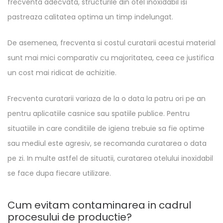
frecventa adecvata, structurile din otel inoxidabil isi
pastreaza calitatea optima un timp indelungat.
De asemenea, frecventa si costul curatarii acestui material
sunt mai mici comparativ cu majoritatea, ceea ce justifica
un cost mai ridicat de achizitie.
Frecventa curatarii variaza de la o data la patru ori pe an
pentru aplicatiile casnice sau spatiile publice. Pentru
situatiile in care conditiile de igiena trebuie sa fie optime
sau mediul este agresiv, se recomanda curatarea o data
pe zi. In multe astfel de situatii, curatarea otelului inoxidabil
se face dupa fiecare utilizare.
Cum evitam contaminarea in cadrul
procesului de productie?