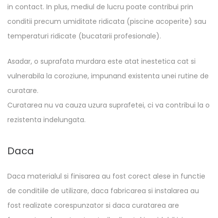
in contact. In plus, mediul de lucru poate contribui prin
conditii precum umiditate ridicata (piscine acoperite) sau
temperaturi ridicate (bucatarii profesionale).
Asadar, o suprafata murdara este atat inestetica cat si
vulnerabila la coroziune, impunand existenta unei rutine de
curatare.
Curatarea nu va cauza uzura suprafetei, ci va contribui la o
rezistenta indelungata.
Daca
Daca materialul si finisarea au fost corect alese in functie
de conditiile de utilizare, daca fabricarea si instalarea au
fost realizate corespunzator si daca curatarea are